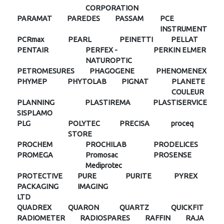
CORPORATION
PARAMAT
PAREDES
PASSAM
PCE
INSTRUMENT
PCRmax
PEARL
PEINETTI
PELLAT
PENTAIR
PERFEX -
PERKIN ELMER
NATUROPTIC
PETROMESURES
PHAGOGENE
PHENOMENEX
PHYMEP
PHYTOLAB
PIGNAT
PLANETE
COULEUR
PLANNING
PLASTIREMA
PLASTISERVICE
SISPLAMO
PLG
POLYTEC
PRECISA
proceq
STORE
PROCHEM
PROCHILAB
PRODELICES
PROMEGA
Promosac
PROSENSE
Mediprotec
PROTECTIVE
PURE
PURITE
PYREX
PACKAGING
IMAGING
LTD
QUADREX
QUARON
QUARTZ
QUICKFIT
RADIOMETER
RADIOSPARES
RAFFIN
RAJA