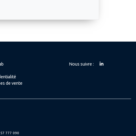
ab
Nous suivre :
entialité
les de vente
 57 777 090