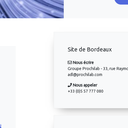
Site de Bordeaux
Nous écrire
Groupe Prochilab - 33, rue Ra
adl@prochilab.com
Nous appeler
+33 (0)5 57 777 080