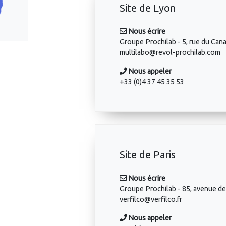
Site de Lyon
Nous écrire
Groupe Prochilab - 5, rue du C
multilabo@revol-prochilab.com
Nous appeler
+33 (0)4 37 45 35 53
Site de Paris
Nous écrire
Groupe Prochilab - 85, avenue d
verfilco@verfilco.fr
Nous appeler