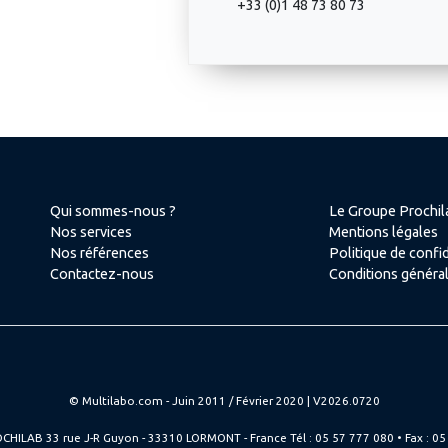
+33 (0)1 48 73 80 73
Qui sommes-nous ?
Le Groupe Prochil
Nos services
Mentions légales
Nos références
Politique de confid
Contactez-nous
Conditions généra
© Multilabo.com - Juin 2011 / Février 2020 | V2026.0720
CHILAB 33 rue J-R Guyon - 33310 LORMONT - France Tél : 05 57 777 080 • Fax : 05