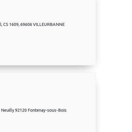
anal, CS 1609, 69606 VILLEURBANNE
e Neuilly 92120 Fontenay-sous-Bois